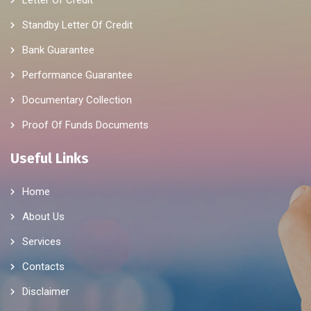
Letter Of Credit
Standby Letter Of Credit
Bank Guarantee
Performance Guarantee
Documentary Collection
Proof Of Funds Documents
Useful Links
Home
About Us
Services
Contacts
Disclaimer