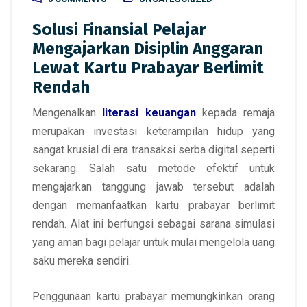
Solusi Finansial Pelajar
Mengajarkan Disiplin Anggaran
Lewat Kartu Prabayar Berlimit
Rendah
Mengenalkan
literasi keuangan
kepada remaja
merupakan investasi keterampilan hidup yang
sangat krusial di era transaksi serba digital seperti
sekarang. Salah satu metode efektif untuk
mengajarkan tanggung jawab tersebut adalah
dengan memanfaatkan kartu prabayar berlimit
rendah. Alat ini berfungsi sebagai sarana simulasi
yang aman bagi pelajar untuk mulai mengelola uang
saku mereka sendiri.
Penggunaan kartu prabayar memungkinkan orang