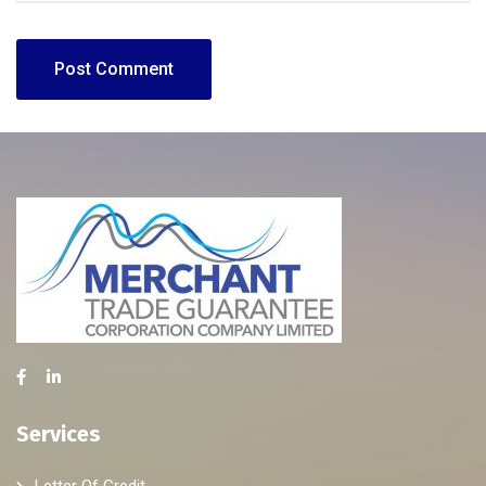
Services