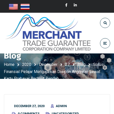
Blog
Home
2020
December
27
Blog
Solusi
Finansial Pelajar Mengajarkan Disiplin Anggaran Lewat
Kartu Prabayar Berlimit Rendah
DECEMBER 27, 2020
ADMIN
0 COMMENTS
UNCATEGORIZED