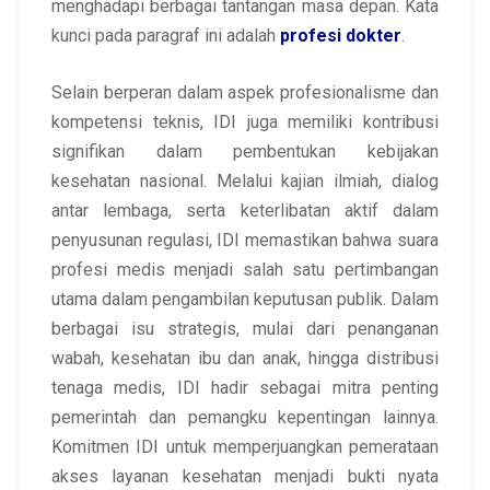
menghadapi berbagai tantangan masa depan. Kata
kunci pada paragraf ini adalah
profesi dokter
.
Selain berperan dalam aspek profesionalisme dan
kompetensi teknis, IDI juga memiliki kontribusi
signifikan dalam pembentukan kebijakan
kesehatan nasional. Melalui kajian ilmiah, dialog
antar lembaga, serta keterlibatan aktif dalam
penyusunan regulasi, IDI memastikan bahwa suara
profesi medis menjadi salah satu pertimbangan
utama dalam pengambilan keputusan publik. Dalam
berbagai isu strategis, mulai dari penanganan
wabah, kesehatan ibu dan anak, hingga distribusi
tenaga medis, IDI hadir sebagai mitra penting
pemerintah dan pemangku kepentingan lainnya.
Komitmen IDI untuk memperjuangkan pemerataan
akses layanan kesehatan menjadi bukti nyata