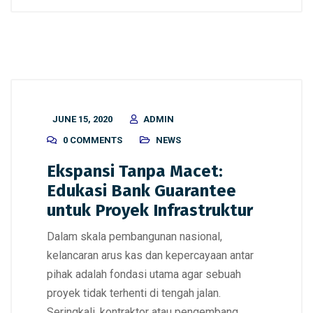
JUNE 15, 2020
ADMIN
0 COMMENTS
NEWS
Ekspansi Tanpa Macet:
Edukasi Bank Guarantee
untuk Proyek Infrastruktur
Dalam skala pembangunan nasional,
kelancaran arus kas dan kepercayaan antar
pihak adalah fondasi utama agar sebuah
proyek tidak terhenti di tengah jalan.
Seringkali, kontraktor atau pengembang