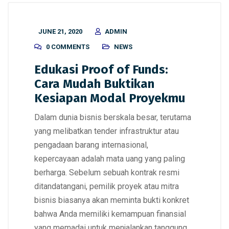
JUNE 21, 2020
ADMIN
0 COMMENTS
NEWS
Edukasi Proof of Funds:
Cara Mudah Buktikan
Kesiapan Modal Proyekmu
Dalam dunia bisnis berskala besar, terutama
yang melibatkan tender infrastruktur atau
pengadaan barang internasional,
kepercayaan adalah mata uang yang paling
berharga. Sebelum sebuah kontrak resmi
ditandatangani, pemilik proyek atau mitra
bisnis biasanya akan meminta bukti konkret
bahwa Anda memiliki kemampuan finansial
yang memadai untuk menjalankan tanggung