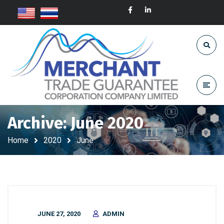
Archive: June 2020
Home
2020
June
JUNE 27, 2020
ADMIN