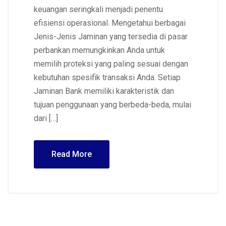
keuangan seringkali menjadi penentu
efisiensi operasional. Mengetahui berbagai
Jenis-Jenis Jaminan yang tersedia di pasar
perbankan memungkinkan Anda untuk
memilih proteksi yang paling sesuai dengan
kebutuhan spesifik transaksi Anda. Setiap
Jaminan Bank memiliki karakteristik dan
tujuan penggunaan yang berbeda-beda, mulai
dari […]
Read More