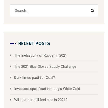
RECENT POSTS
The Inelasticity of Rubber in 2021
The 2021 Blue Gloves Supply Challenge
Dark times past for Coal?
Investors spot food industry’s White Gold
Will Leather still feel nice in 2021?