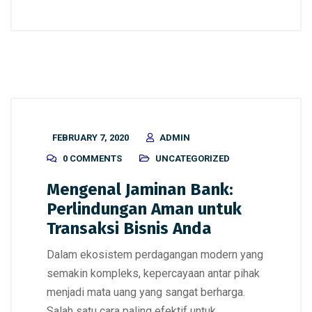
FEBRUARY 7, 2020
ADMIN
0 COMMENTS
UNCATEGORIZED
Mengenal Jaminan Bank:
Perlindungan Aman untuk
Transaksi Bisnis Anda
Dalam ekosistem perdagangan modern yang
semakin kompleks, kepercayaan antar pihak
menjadi mata uang yang sangat berharga.
Salah satu cara paling efektif untuk